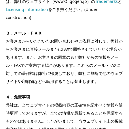
は、弊社のウェブサイト（www.Oligogen.jp）の
Trademarks
と
Licensing information
をご参照ください。(Under
construction)
３．メール・ＦＡＸ
お客さまからいただいたお問い合わせやご依頼に対して、弊社か
らお客さまに直接メールまたはFAXで回答させていただく場合が
あります。また、お客さまの同意のもと弊社からの情報をメー
ル・FAXでご案内する場合があります。これらのメール・FAXに
対しての著作権は弊社に帰属しており、弊社に無断で他のウェブ
サイトや印刷物などへ転用することは禁止します。
４．免責事項
弊社は、当ウェブサイトの掲載内容の正確性を記すべく情報を随
時更新しておりますが、全ての情報が最新であることを保証する
ものではありません。したがいまして、当ウェブサイト上の掲載