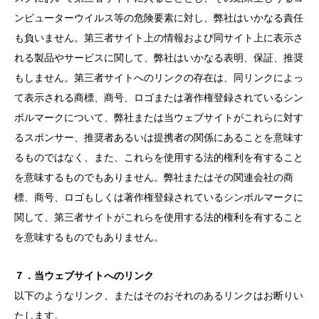
ンピューターウイルス等の危険要素に対し、弊社はいかなる責任
も負いません。第三者サイト上の情報および同サイト上に表示さ
れる製品やサービスに関して、弊社はいかなる表明、保証、推奨
もしません。第三者サイトへのリンクの存在は、同リンクによっ
て表示される商標、商号、ロゴまたは著作権登録されているシン
ボルマークについて、弊社または当ウェブサイトがこれらに対す
るスポンサー、推奨者あるいは提携者の関係にあることを意味す
るものではなく、また、これらを使用する法的権利を有すること
を意味するものでもありません。弊社またはその関連会社の商
標、商号、ロゴもしくは著作権登録されているシンボルマークに
関して、第三者サイトがこれらを使用する法的権利を有すること
を意味するものでもありません。
７．当ウェブサイトへのリンク
以下のようなリンク、またはそのおそれのあるリンクはお断りい
たします。