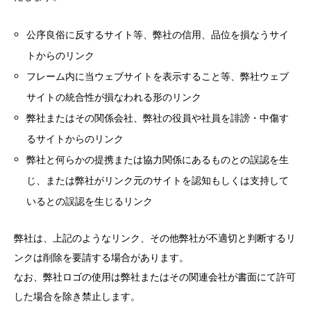
公序良俗に反するサイト等、弊社の信用、品位を損なうサイ
トからのリンク
フレーム内に当ウェブサイトを表示すること等、弊社ウェブ
サイトの統合性が損なわれる形のリンク
弊社またはその関係会社、弊社の役員や社員を誹謗・中傷す
るサイトからのリンク
弊社と何らかの提携または協力関係にあるものとの誤認を生
じ、または弊社がリンク元のサイトを認知もしくは支持して
いるとの誤認を生じるリンク
弊社は、上記のようなリンク、その他弊社が不適切と判断するリ
ンクは削除を要請する場合があります。
なお、弊社ロゴの使用は弊社またはその関連会社が書面にて許可
した場合を除き禁止します。