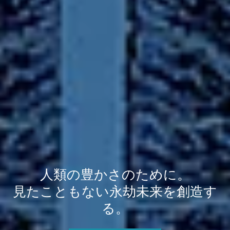
人類の豊かさのために。
見たこともない永劫未来を創造す
る。