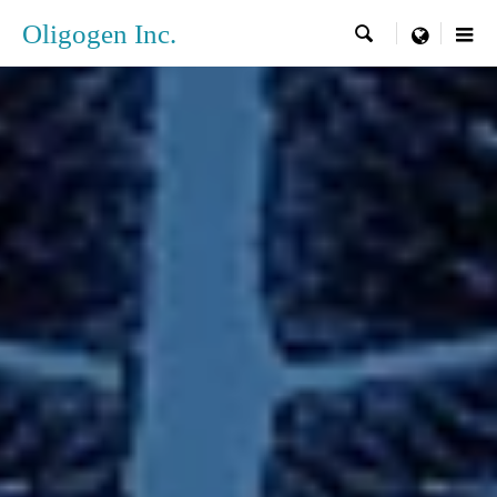
Oligogen Inc.

menu