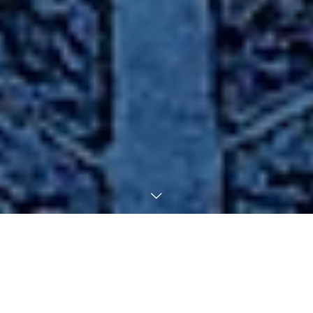
人類の豊かさを大きく創造する未
来へ。
地球規模の医薬品産業は世界で巨大な市場規模を有し、今後も成