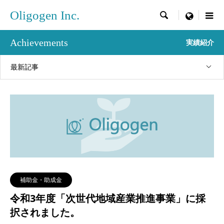
Oligogen Inc.

menu
Achievements
実績紹介
最新記事
補助金・助成金
令和3年度「次世代地域産業推進事業」に採
択されました。