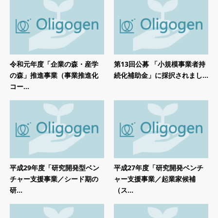
令和元年度「企業の森・産学
第13回公募 「小規模事業者持
の森」推進事業（事業推進化
続化補助金」に採択されまし...
コー...
平成29年度「研究開発型ベン
平成27年度「研究開発ベンチ
チャー支援事業／シード期の
ャー支援事業／起業家候補
研...
（ス...