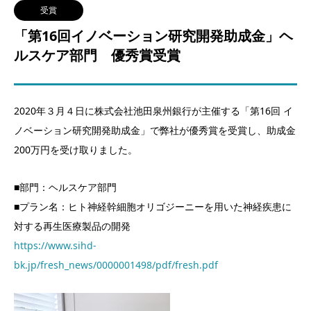
受賞
「第16回イノベーション研究開発助成金」ヘ
ルスケア部門 優秀賞受賞
2020年３月４日に株式会社池田泉州銀行が主催する「第16回 イ
ノベーション研究開発助成金」で弊社が優秀賞を受賞し、助成金
200万円を受け取りました。
■部門：ヘルスケア部門
■プラン名：ヒト神経幹細胞オリゴジーニーを用いた神経疾患に
対する再生医療製品の開発
https://www.sihd-
bk.jp/fresh_news/0000001498/pdf/fresh.pdf