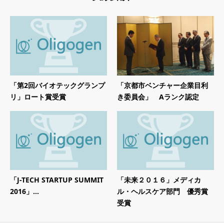
「第2回バイオテックグランプ
「京都市ベンチャー企業目利
リ」ロート賞受賞
き委員会」 Aランク認定
「J-TECH STARTUP SUMMIT
「未来２０１６」メディカ
2016」...
ル・ヘルスケア部門 優秀賞
受賞